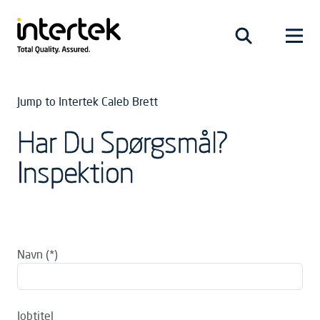
Jump to Intertek Caleb Brett
Har Du Spørgsmål?
Inspektion
Navn
Jobtitel