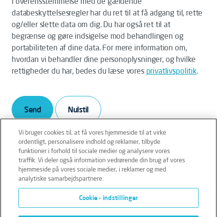
I overensstemmelse med de gældende
databeskyttelsesregler har du ret til at få adgang til, rette
og/eller slette data om dig. Du har også ret til at
begrænse og gøre indsigelse mod behandlingen og
portabiliteten af dine data. For mere information om,
hvordan vi behandler dine personoplysninger, og hvilke
rettigheder du har, bedes du læse vores
privatlivspolitik
.
Send
Vi bruger cookies til, at få vores hjemmeside til at virke
ordentligt, personalisere indhold og reklamer, tilbyde
funktioner i forhold til sociale medier og analysere vores
traffik. Vi deler også information vedrørende din brug af vores
hjemmeside på vores sociale medier, i reklamer og med
analytiske samarbejdspartnere.
Cookie - indstillinger
Disclaimer
Terms
Privacy
Cookies