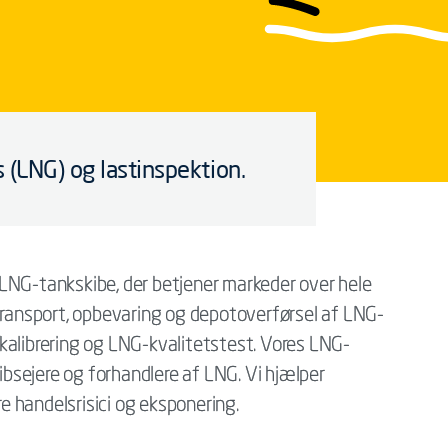
 (LNG) og lastinspektion.
LNG-tankskibe, der betjener markeder over hele
 transport, opbevaring og depotoverførsel af LNG-
kalibrering og LNG-kvalitetstest. Vores LNG-
kibsejere og forhandlere af LNG. Vi hjælper
 handelsrisici og eksponering.