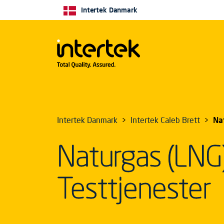
Intertek Danmark
Intertek Danmark
Intertek Caleb Brett
Nat
Naturgas (LNG)
Testtjenester