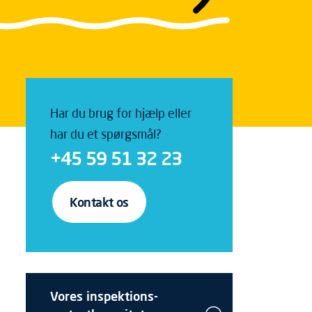
Har du brug for hjælp eller
har du et spørgsmål?
+45 59 51 32 23
Kontakt os
Vores inspektions-