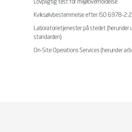
Lovpligtig test for miljøoverholdelse
Kviksølvbestemmelse efter ISO 6978-2:
Laboratorietjenester på stedet (herunder 
standarden)
On-Site Operations Services (herunder arbej