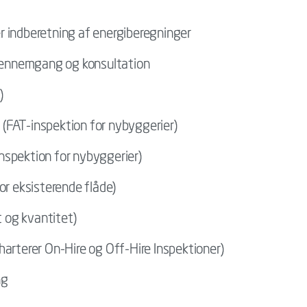
r indberetning af energiberegninger
ennemgang og konsultation
)
(FAT-inspektion for nybyggerier)
nspektion for nybyggerier)
or eksisterende flåde)
t og kvantitet)
harterer On-Hire og Off-Hire Inspektioner)
ng