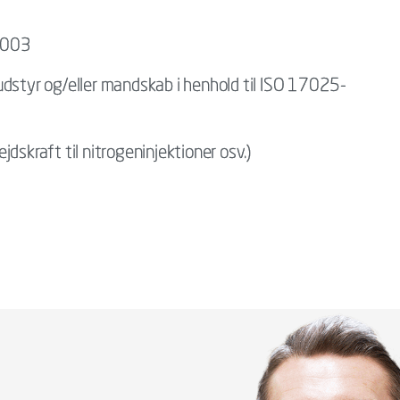
2003
udstyr og/eller mandskab i henhold til ISO 17025-
dskraft til nitrogeninjektioner osv.)