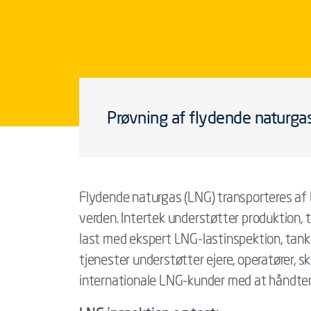
Prøvning af flydende naturgas
Flydende naturgas (LNG) transporteres af 
verden. Intertek understøtter produktion,
last med ekspert LNG-lastinspektion, tank
tjenester understøtter ejere, operatører, s
internationale LNG-kunder med at håndtere